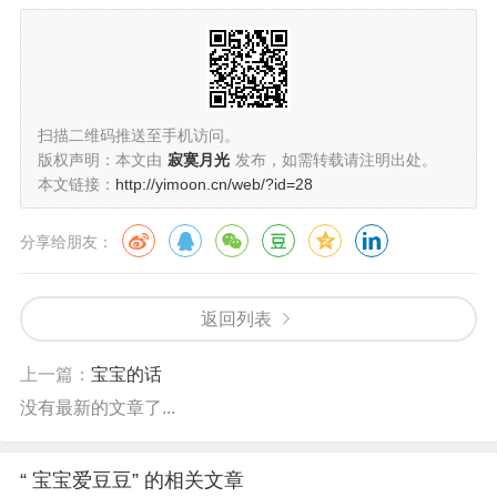
扫描二维码推送至手机访问。
版权声明：本文由
寂寞月光
发布，如需转载请注明出处。
本文链接：
http://yimoon.cn/web/?id=28
分享给朋友：
返回列表
上一篇：
宝宝的话
没有最新的文章了...
“ 宝宝爱豆豆” 的相关文章