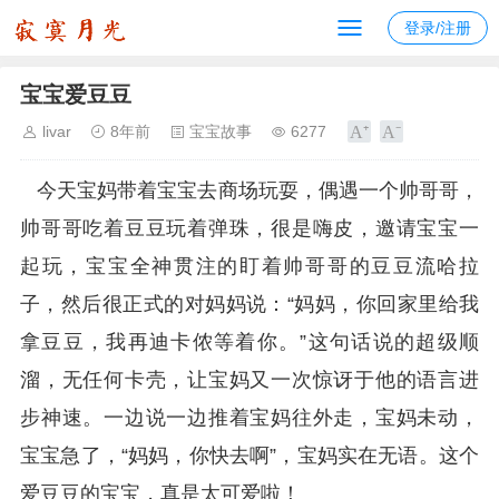
登录/注册
宝宝爱豆豆
livar
8年前
宝宝故事
6277
今天宝妈带着宝宝去商场玩耍，偶遇一个帅哥哥，
帅哥哥吃着豆豆玩着弹珠，很是嗨皮，邀请宝宝一
起玩，宝宝全神贯注的盯着帅哥哥的豆豆流哈拉
子，然后很正式的对妈妈说：“妈妈，你回家里给我
拿豆豆，我再迪卡侬等着你。”这句话说的超级顺
溜，无任何卡壳，让宝妈又一次惊讶于他的语言进
步神速。一边说一边推着宝妈往外走，宝妈未动，
宝宝急了，“妈妈，你快去啊”，宝妈实在无语。这个
爱豆豆的宝宝，真是太可爱啦！