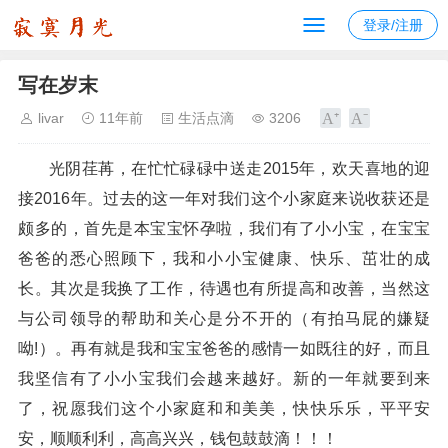
登录/注册
写在岁末
livar
11年前
生活点滴
3206
光阴荏苒，在忙忙碌碌中送走2015年，欢天喜地的迎
接2016年。过去的这一年对我们这个小家庭来说收获还是
颇多的，首先是本宝宝怀孕啦，我们有了小小宝，在宝宝
爸爸的悉心照顾下，我和小小宝健康、快乐、茁壮的成
长。其次是我换了工作，待遇也有所提高和改善，当然这
与公司领导的帮助和关心是分不开的（有拍马屁的嫌疑
呦!）。再有就是我和宝宝爸爸的感情一如既往的好，而且
我坚信有了小小宝我们会越来越好。新的一年就要到来
了，祝愿我们这个小家庭和和美美，快快乐乐，平平安
安，顺顺利利，高高兴兴，钱包鼓鼓滴！！！